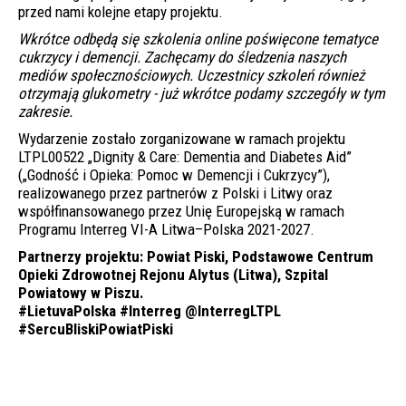
przed nami kolejne etapy projektu.
Wkrótce odbędą się szkolenia online poświęcone tematyce
cukrzycy i demencji. Zachęcamy do śledzenia naszych
mediów społecznościowych. Uczestnicy szkoleń również
otrzymają glukometry - już wkrótce podamy szczegóły w tym
zakresie.
Wydarzenie zostało zorganizowane w ramach projektu
LTPL00522 „Dignity & Care: Dementia and Diabetes Aid”
(„Godność i Opieka: Pomoc w Demencji i Cukrzycy”),
realizowanego przez partnerów z Polski i Litwy oraz
współfinansowanego przez Unię Europejską w ramach
Programu Interreg VI-A Litwa–Polska 2021-2027.
Partnerzy projektu: Powiat Piski, Podstawowe Centrum
Opieki Zdrowotnej Rejonu Alytus (Litwa), Szpital
Powiatowy w Piszu.
#LietuvaPolska #Interreg @InterregLTPL
#SercuBliskiPowiatPiski